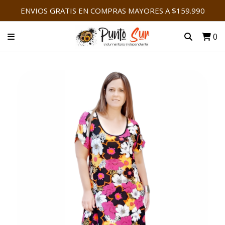
ENVIOS GRATIS EN COMPRAS MAYORES A $159.990
0