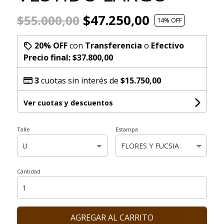
$47.250,00
$55.000,00
14
% OFF
20% OFF
con
Transferencia
o
Efectivo
Precio final:
$37.800,00
3
cuotas sin interés de
$15.750,00
Ver cuotas y descuentos
Talle
Estampa
Cantidad
AGREGAR AL CARRITO