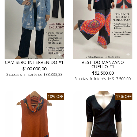
CAMISERO INTERVENIDO #1
VESTIDO MANZANO
CUELLO #1
$100.000,00
$52.500,00
3 cuotas sin interés de $33.333,33
3 cuotas sin interés de $17.500,00
10% OFF
17% OFF