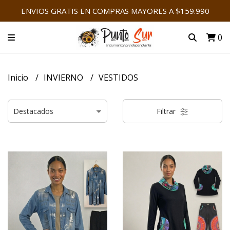
ENVIOS GRATIS EN COMPRAS MAYORES A $159.990
0
Inicio
INVIERNO
VESTIDOS
Filtrar