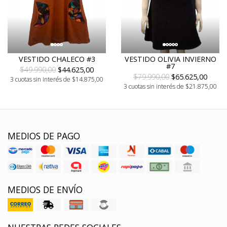
VESTIDO CHALECO #3
VESTIDO OLIVIA INVIERNO
#7
$49.990,00
$44.625,00
$79.990,00
$65.625,00
3 cuotas sin interés de $14.875,00
3 cuotas sin interés de $21.875,00
MEDIOS DE PAGO
MEDIOS DE ENVÍO