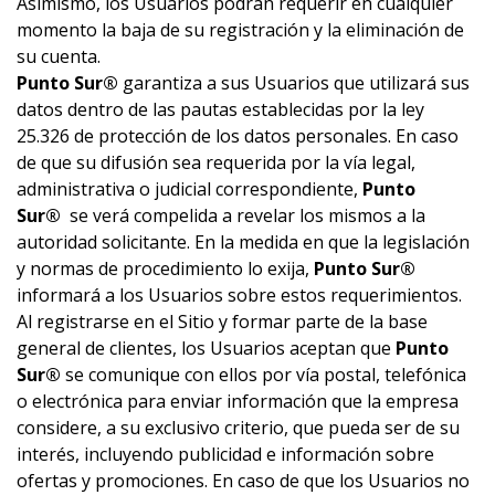
Asimismo, los Usuarios podrán requerir en cualquier
momento la baja de su registración y la eliminación de
su cuenta.
Punto Sur®
garantiza a sus Usuarios que utilizará sus
datos dentro de las pautas establecidas por la ley
25.326 de protección de los datos personales. En caso
de que su difusión sea requerida por la vía legal,
administrativa o judicial correspondiente,
Punto
Sur®
se verá compelida a revelar los mismos a la
autoridad solicitante. En la medida en que la legislación
y normas de procedimiento lo exija,
Punto Sur®
informará a los Usuarios sobre estos requerimientos.
Al registrarse en el Sitio y formar parte de la base
general de clientes, los Usuarios aceptan que
Punto
Sur®
se comunique con ellos por vía postal, telefónica
o electrónica para enviar información que la empresa
considere, a su exclusivo criterio, que pueda ser de su
interés, incluyendo publicidad e información sobre
ofertas y promociones. En caso de que los Usuarios no