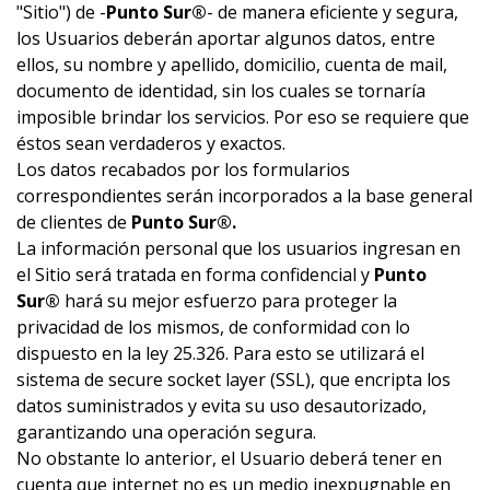
"Sitio") de -
Punto Sur®
- de manera eficiente y segura,
los Usuarios deberán aportar algunos datos, entre
ellos, su nombre y apellido, domicilio, cuenta de mail,
documento de identidad, sin los cuales se tornaría
imposible brindar los servicios. Por eso se requiere que
éstos sean verdaderos y exactos.
Los datos recabados por los formularios
correspondientes serán incorporados a la base general
de clientes de
Punto Sur®.
La información personal que los usuarios ingresan en
el Sitio será tratada en forma confidencial y
Punto
Sur®
hará su mejor esfuerzo para proteger la
privacidad de los mismos, de conformidad con lo
dispuesto en la ley 25.326. Para esto se utilizará el
sistema de secure socket layer (SSL), que encripta los
datos suministrados y evita su uso desautorizado,
garantizando una operación segura.
No obstante lo anterior, el Usuario deberá tener en
cuenta que internet no es un medio inexpugnable en