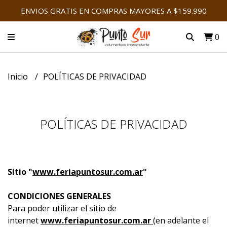
ENVIOS GRATIS EN COMPRAS MAYORES A $159.990
0
Inicio
POLÍTICAS DE PRIVACIDAD
POLÍTICAS DE PRIVACIDAD
Sitio "
www.feriapuntosur.com.ar
"
CONDICIONES GENERALES
Para poder utilizar el sitio de
internet
www.feriapuntosur.com.ar
(en adelante el